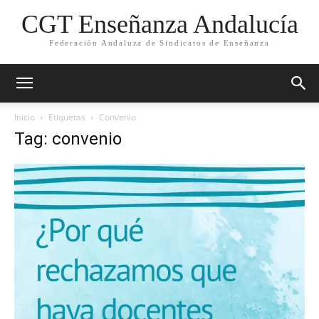
CGT Enseñanza Andalucía
Federación Andaluza de Sindicatos de Enseñanza
Inicio
Etiquetas
Convenio
Tag: convenio