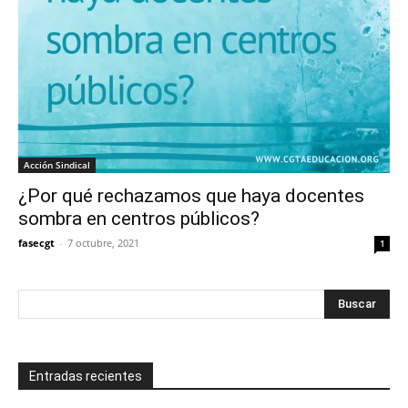
Acción Sindical
¿Por qué rechazamos que haya docentes
sombra en centros públicos?
fasecgt
-
7 octubre, 2021
1
Entradas recientes