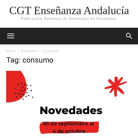
CGT Enseñanza Andalucía
Federación Andaluza de Sindicatos de Enseñanza
Inicio
Etiquetas
Consumo
Tag: consumo