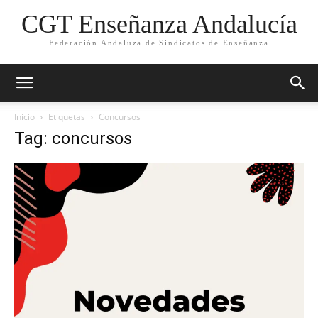
CGT Enseñanza Andalucía
Federación Andaluza de Sindicatos de Enseñanza
Inicio
Etiquetas
Concursos
Tag: concursos