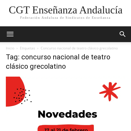
CGT Enseñanza Andalucía
Federación Andaluza de Sindicatos de Enseñanza
Inicio
Etiquetas
Concurso nacional de teatro clásico grecolatino
Tag: concurso nacional de teatro
clásico grecolatino