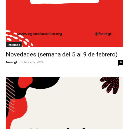
Interinas
Novedades (semana del 5 al 9 de febrero)
fasecgt
-
5 febrero, 2024
0