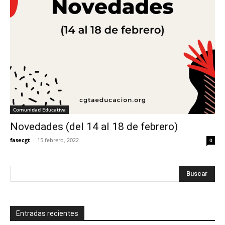
Comunidad Educativa
Novedades (del 14 al 18 de febrero)
fasecgt
-
15 febrero, 2022
0
Entradas recientes