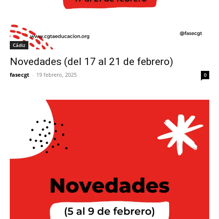
Cádiz
Novedades (del 17 al 21 de febrero)
fasecgt
-
19 febrero, 2025
0