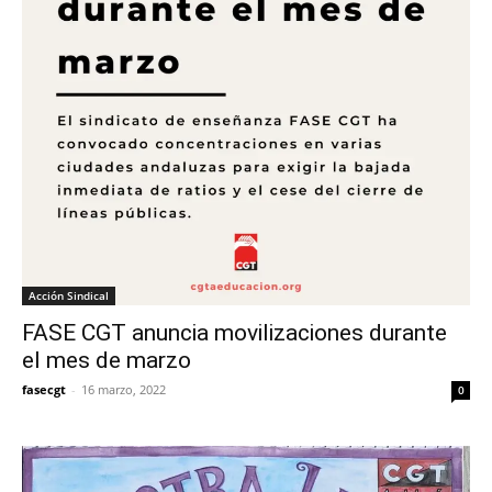
Acción Sindical
FASE CGT anuncia movilizaciones durante
el mes de marzo
fasecgt
-
16 marzo, 2022
0