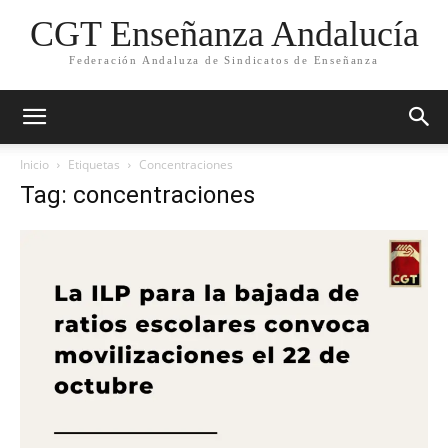
CGT Enseñanza Andalucía
Federación Andaluza de Sindicatos de Enseñanza
Inicio
Etiquetas
Concentraciones
Tag: concentraciones