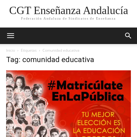
CGT Enseñanza Andalucía
Federación Andaluza de Sindicatos de Enseñanza
Inicio
Etiquetas
Comunidad educativa
Tag: comunidad educativa