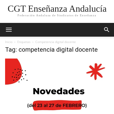
CGT Enseñanza Andalucía
Federación Andaluza de Sindicatos de Enseñanza
Inicio
Etiquetas
Competencia digital docente
Tag: competencia digital docente