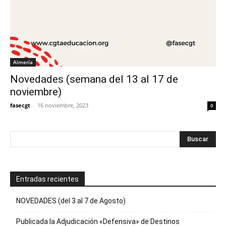
Almería
Novedades (semana del 13 al 17 de
noviembre)
fasecgt
-
16 noviembre, 2023
0
Entradas recientes
NOVEDADES (del 3 al 7 de Agosto)
Publicada la Adjudicación «Defensiva» de Destinos