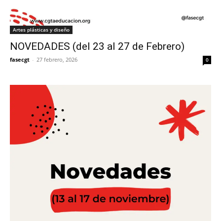
Artes plásticas y diseño
NOVEDADES (del 23 al 27 de Febrero)
fasecgt
-
27 febrero, 2026
0