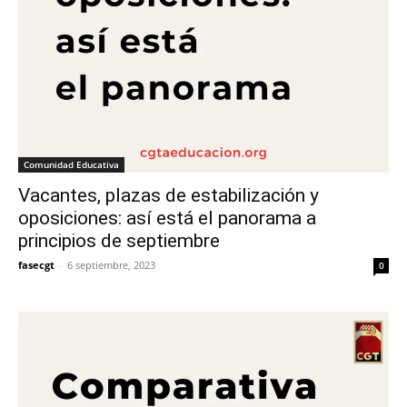
Comunidad Educativa
Vacantes, plazas de estabilización y
oposiciones: así está el panorama a
principios de septiembre
fasecgt
-
6 septiembre, 2023
0