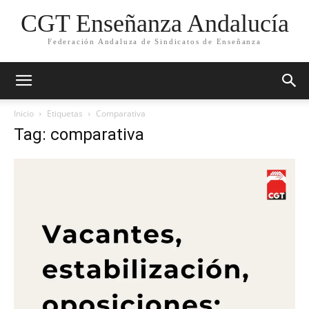
CGT Enseñanza Andalucía
Federación Andaluza de Sindicatos de Enseñanza
Inicio
Etiquetas
Comparativa
Tag: comparativa