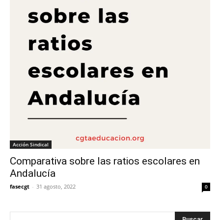
Acción Sindical
Comparativa sobre las ratios escolares en
Andalucía
fasecgt
-
31 agosto, 2022
0