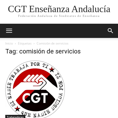
CGT Enseñanza Andalucía
Federación Andaluza de Sindicatos de Enseñanza
Inicio
Etiquetas
Comisión de servicios
Tag: comisión de servicios
Trabajadoras