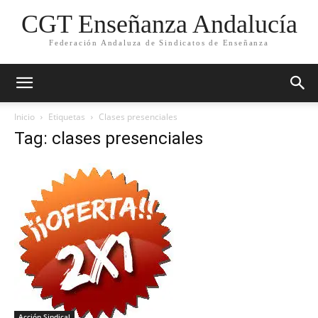
CGT Enseñanza Andalucía
Federación Andaluza de Sindicatos de Enseñanza
Inicio
Etiquetas
Clases presenciales
Tag: clases presenciales
Acción Sindical