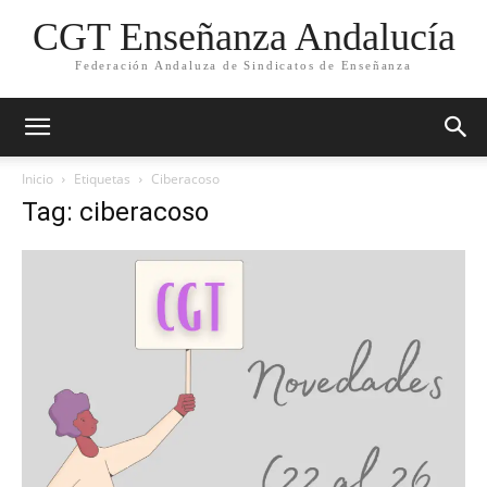
CGT Enseñanza Andalucía
Federación Andaluza de Sindicatos de Enseñanza
Inicio
Etiquetas
Ciberacoso
Tag: ciberacoso