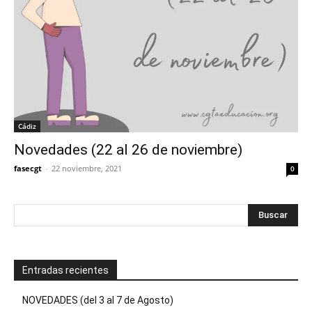
Cádiz
Novedades (22 al 26 de noviembre)
fasecgt
-
22 noviembre, 2021
0
Entradas recientes
NOVEDADES (del 3 al 7 de Agosto)