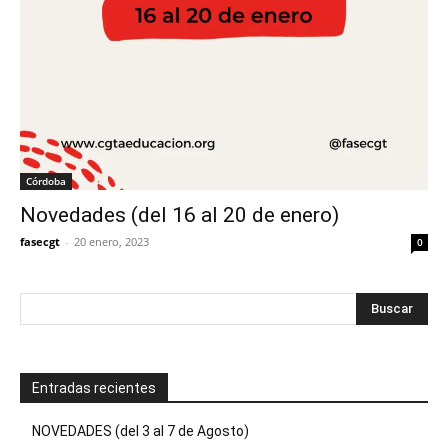
Córdoba
Novedades (del 16 al 20 de enero)
fasecgt
-
20 enero, 2023
0
Entradas recientes
NOVEDADES (del 3 al 7 de Agosto)