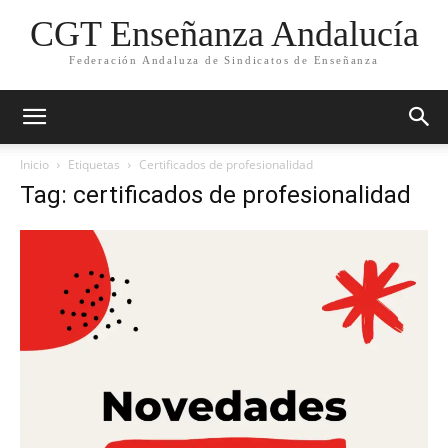
CGT Enseñanza Andalucía
Federación Andaluza de Sindicatos de Enseñanza
Inicio
Etiquetas
Certificados de profesionalidad
Tag: certificados de profesionalidad