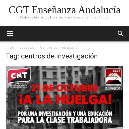
CGT Enseñanza Andalucía
Federación Andaluza de Sindicatos de Enseñanza
Inicio
Etiquetas
Centros de investigación
Tag: centros de investigación