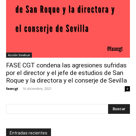
Acción Sindical
FASE CGT condena las agresiones sufridas
por el director y el jefe de estudios de San
Roque y la directora y el conserje de Sevilla
fasecgt
-
16 diciembre, 2021
0
Entradas recientes