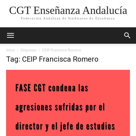
CGT Enseñanza Andalucía
Federación Andaluza de Sindicatos de Enseñanza
Inicio
Etiquetas
CEIP Francisca Romero
Tag: CEIP Francisca Romero