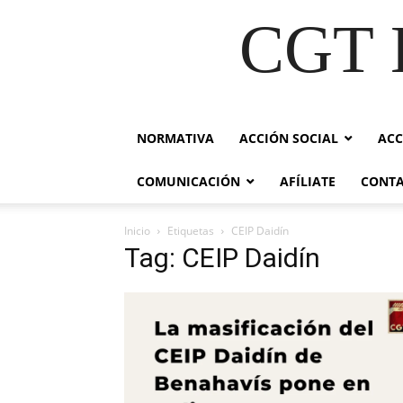
CGT E
NORMATIVA
ACCIÓN SOCIAL
ACC
COMUNICACIÓN
AFÍLIATE
CONT
Inicio
Etiquetas
CEIP Daidín
Tag: CEIP Daidín