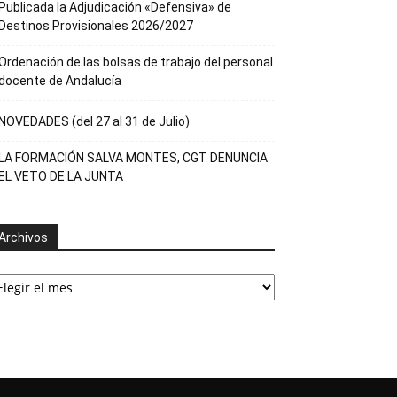
Publicada la Adjudicación «Defensiva» de
Destinos Provisionales 2026/2027
Ordenación de las bolsas de trabajo del personal
docente de Andalucía
NOVEDADES (del 27 al 31 de Julio)
LA FORMACIÓN SALVA MONTES, CGT DENUNCIA
EL VETO DE LA JUNTA
Archivos
rchivos