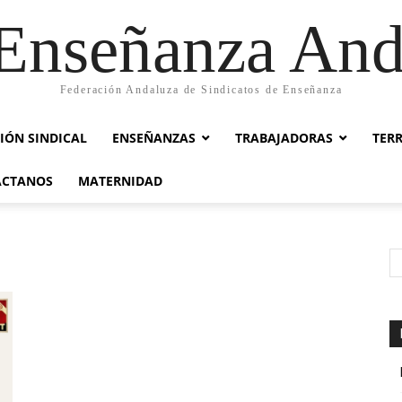
nseñanza And
Federación Andaluza de Sindicatos de Enseñanza
IÓN SINDICAL
ENSEÑANZAS
TRABAJADORAS
TER
ACTANOS
MATERNIDAD