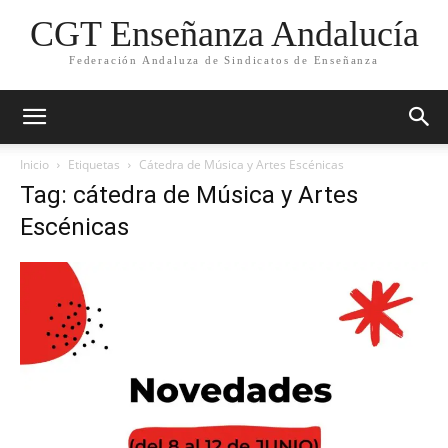
CGT Enseñanza Andalucía
Federación Andaluza de Sindicatos de Enseñanza
Inicio
Etiquetas
Cátedra de Música y Artes Escénicas
Tag: cátedra de Música y Artes
Escénicas