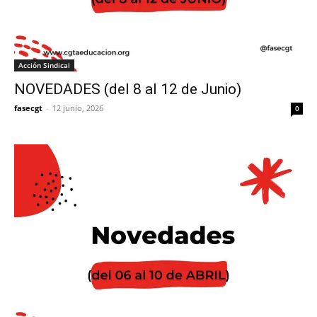
Acción Sindical
NOVEDADES (del 8 al 12 de Junio)
fasecgt
-
12 junio, 2026
0