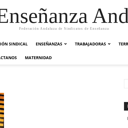
nseñanza And
Federación Andaluza de Sindicatos de Enseñanza
IÓN SINDICAL
ENSEÑANZAS
TRABAJADORAS
TER
ACTANOS
MATERNIDAD