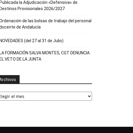
Publicada la Adjudicación «Defensiva» de
Destinos Provisionales 2026/2027
Ordenación de las bolsas de trabajo del personal
docente de Andalucía
NOVEDADES (del 27 al 31 de Julio)
LA FORMACIÓN SALVA MONTES, CGT DENUNCIA
EL VETO DE LA JUNTA
Archivos
rchivos