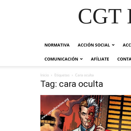
CGT E
NORMATIVA
ACCIÓN SOCIAL
ACC
COMUNICACIÓN
AFÍLIATE
CONT
Inicio
Etiquetas
Cara oculta
Tag: cara oculta