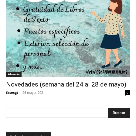
Almería
Novedades (semana del 24 al 28 de mayo)
fasecgt
-
26 mayo, 2021
0