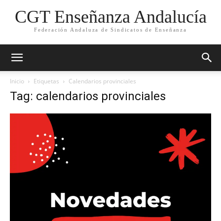
CGT Enseñanza Andalucía
Federación Andaluza de Sindicatos de Enseñanza
Inicio
Etiquetas
Calendarios provinciales
Tag: calendarios provinciales