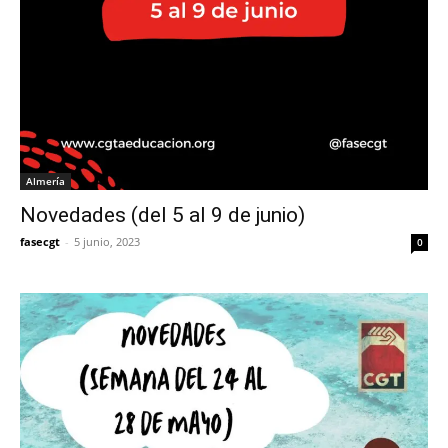
Almería
Novedades (del 5 al 9 de junio)
fasecgt
-
5 junio, 2023
0