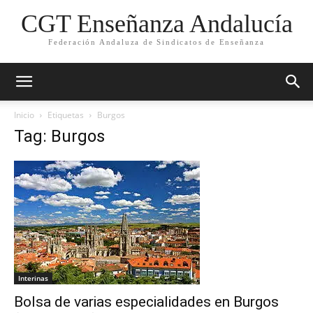
CGT Enseñanza Andalucía
Federación Andaluza de Sindicatos de Enseñanza
Inicio
Etiquetas
Burgos
Tag: Burgos
Interinas
Bolsa de varias especialidades en Burgos