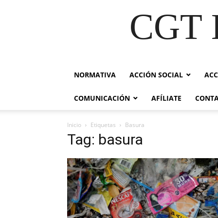
CGT E
NORMATIVA
ACCIÓN SOCIAL
ACC
COMUNICACIÓN
AFÍLIATE
CONT
Inicio
Etiquetas
Basura
Tag: basura