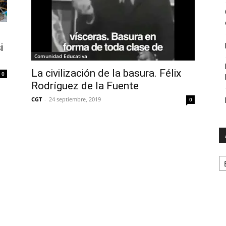
i
Comunidad Educativa
La civilización de la basura. Félix
0
Rodríguez de la Fuente
CGT
-
24 septiembre, 2019
0
A