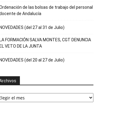
Ordenación de las bolsas de trabajo del personal
docente de Andalucía
NOVEDADES (del 27 al 31 de Julio)
LA FORMACIÓN SALVA MONTES, CGT DENUNCIA
EL VETO DE LA JUNTA
NOVEDADES (del 20 al 27 de Julio)
Archivos
rchivos