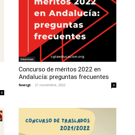
Interinas
Concurso de méritos 2022 en
Andalucía: preguntas frecuentes
fasecgt
-
21 noviembre, 2022
0
0