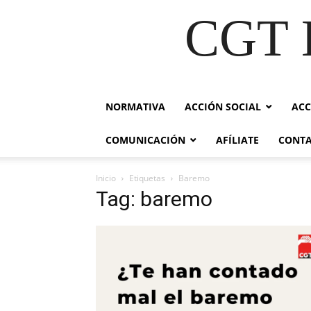
CGT E
NORMATIVA
ACCIÓN SOCIAL
ACC
COMUNICACIÓN
AFÍLIATE
CONT
Inicio
Etiquetas
Baremo
Tag: baremo