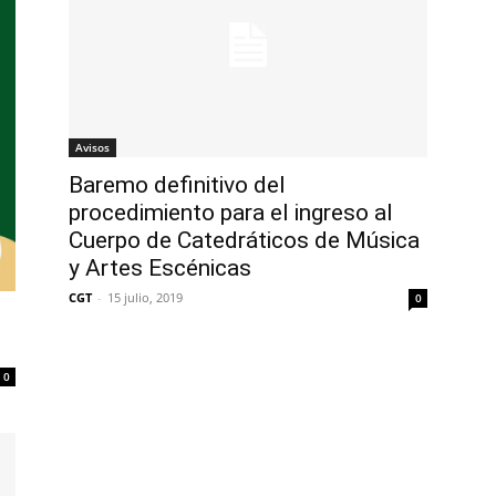
Avisos
Baremo definitivo del
procedimiento para el ingreso al
Cuerpo de Catedráticos de Música
y Artes Escénicas
CGT
-
15 julio, 2019
0
0