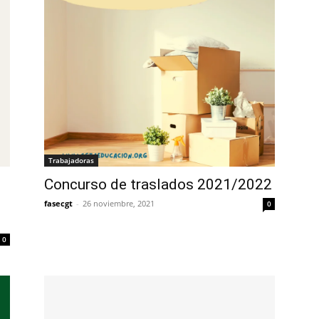
Trabajadoras
Concurso de traslados 2021/2022
fasecgt
-
26 noviembre, 2021
0
0