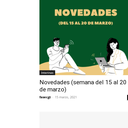
Interinas
Novedades (semana del 15 al 20
de marzo)
fasecgt
-
15 marzo, 2021