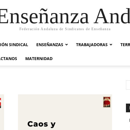
nseñanza And
Federación Andaluza de Sindicatos de Enseñanza
IÓN SINDICAL
ENSEÑANZAS
TRABAJADORAS
TER
ACTANOS
MATERNIDAD