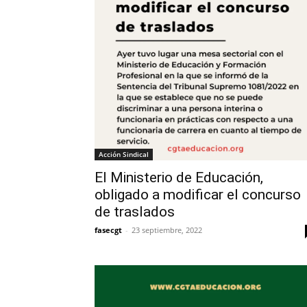
Acción Sindical
El Ministerio de Educación,
obligado a modificar el concurso
de traslados
fasecgt
-
23 septiembre, 2022