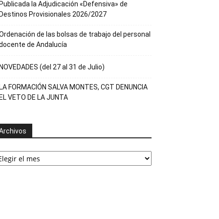
Publicada la Adjudicación «Defensiva» de
Destinos Provisionales 2026/2027
Ordenación de las bolsas de trabajo del personal
docente de Andalucía
NOVEDADES (del 27 al 31 de Julio)
LA FORMACIÓN SALVA MONTES, CGT DENUNCIA
EL VETO DE LA JUNTA
Archivos
rchivos