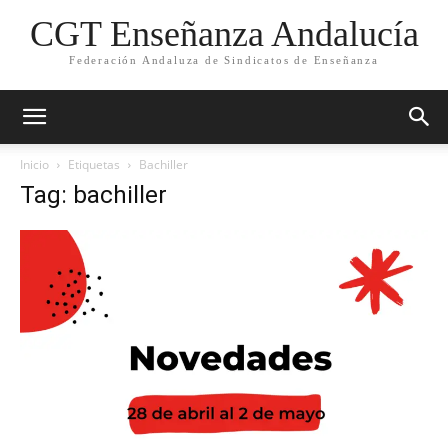
CGT Enseñanza Andalucía
Federación Andaluza de Sindicatos de Enseñanza
Inicio
Etiquetas
Bachiller
Tag: bachiller