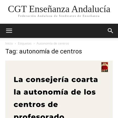
CGT Enseñanza Andalucía
Federación Andaluza de Sindicatos de Enseñanza
Inicio
Etiquetas
Autonomía de centros
Tag: autonomía de centros