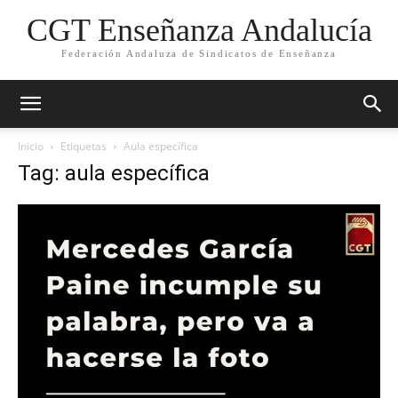
CGT Enseñanza Andalucía
Federación Andaluza de Sindicatos de Enseñanza
Inicio
Etiquetas
Aula específica
Tag: aula específica