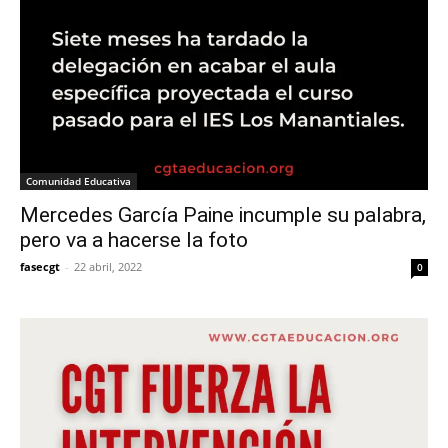
Comunidad Educativa
Mercedes García Paine incumple su palabra,
pero va a hacerse la foto
fasecgt
-
22 abril, 2022
0