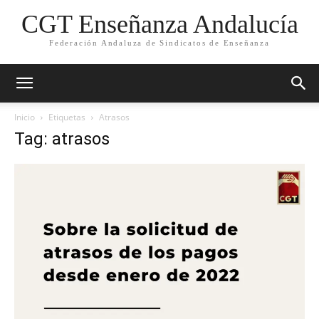
CGT Enseñanza Andalucía
Federación Andaluza de Sindicatos de Enseñanza
Inicio
Etiquetas
Atrasos
Tag: atrasos