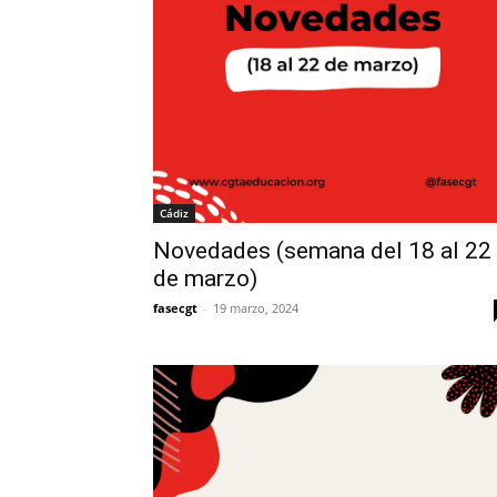
Cádiz
Novedades (semana del 18 al 22
de marzo)
fasecgt
-
19 marzo, 2024