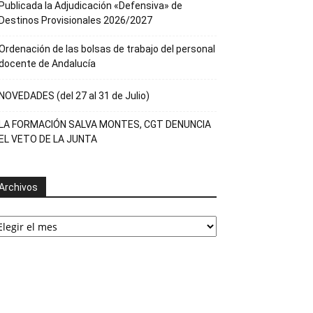
Publicada la Adjudicación «Defensiva» de
Destinos Provisionales 2026/2027
Ordenación de las bolsas de trabajo del personal
docente de Andalucía
NOVEDADES (del 27 al 31 de Julio)
LA FORMACIÓN SALVA MONTES, CGT DENUNCIA
EL VETO DE LA JUNTA
Archivos
rchivos