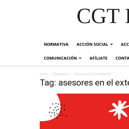
CGT E
NORMATIVA
ACCIÓN SOCIAL
ACC
COMUNICACIÓN
AFÍLIATE
CONT
Inicio
Etiquetas
Asesores en el exterior
Tag: asesores en el ext