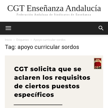
CGT Enseñanza Andalucía
Federación Andaluza de Sindicatos de Enseñanza
Inicio
Etiquetas
Apoyo curricular sordos
Tag: apoyo curricular sordos