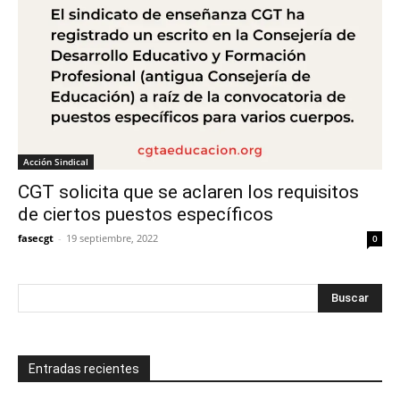
Acción Sindical
CGT solicita que se aclaren los requisitos
de ciertos puestos específicos
fasecgt
-
19 septiembre, 2022
0
Entradas recientes