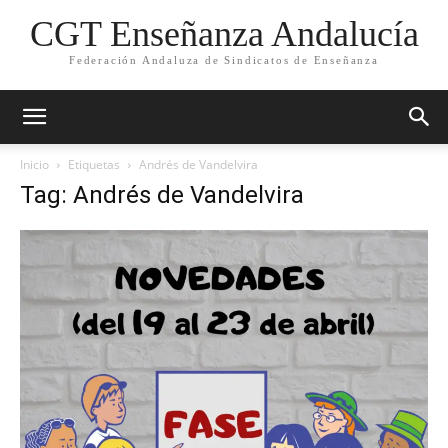
CGT Enseñanza Andalucía
Federación Andaluza de Sindicatos de Enseñanza
Inicio
Etiquetas
Andrés de Vandelvira
Tag: Andrés de Vandelvira