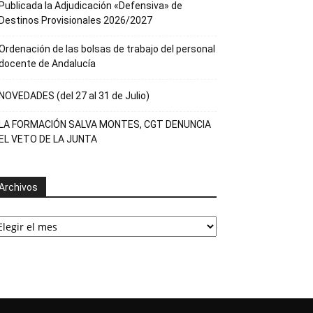
Publicada la Adjudicación «Defensiva» de
Destinos Provisionales 2026/2027
Ordenación de las bolsas de trabajo del personal
docente de Andalucía
NOVEDADES (del 27 al 31 de Julio)
LA FORMACIÓN SALVA MONTES, CGT DENUNCIA
EL VETO DE LA JUNTA
Archivos
rchivos