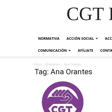
CGT E
NORMATIVA
ACCIÓN SOCIAL
ACC
COMUNICACIÓN
AFÍLIATE
CONT
Inicio
Etiquetas
Ana Orantes
Tag: Ana Orantes