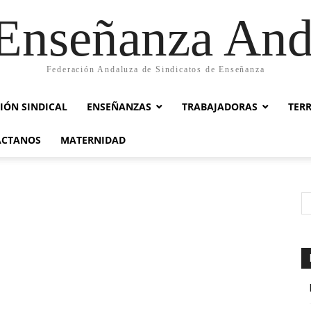
nseñanza And
Federación Andaluza de Sindicatos de Enseñanza
IÓN SINDICAL
ENSEÑANZAS
TRABAJADORAS
TER
ACTANOS
MATERNIDAD