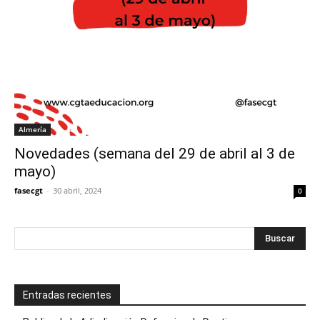
Almería
Novedades (semana del 29 de abril al 3 de
mayo)
fasecgt
-
30 abril, 2024
0
Entradas recientes