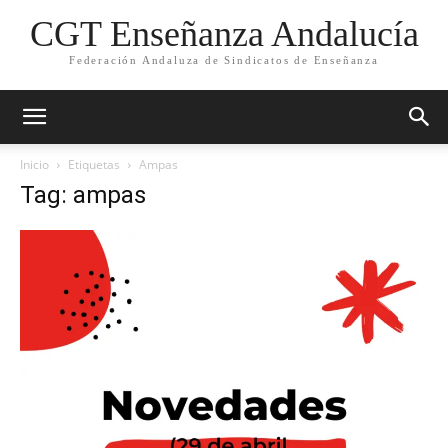
CGT Enseñanza Andalucía
Federación Andaluza de Sindicatos de Enseñanza
Inicio
Etiquetas
Ampas
Tag: ampas