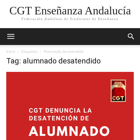
CGT Enseñanza Andalucía
Federación Andaluza de Sindicatos de Enseñanza
Inicio
Etiquetas
Alumnado desatendido
Tag: alumnado desatendido