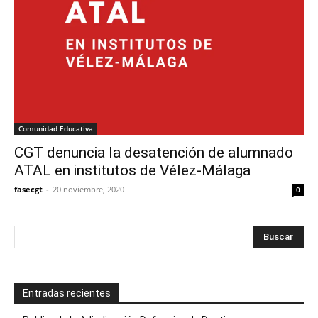
Comunidad Educativa
CGT denuncia la desatención de alumnado
ATAL en institutos de Vélez-Málaga
fasecgt
-
20 noviembre, 2020
0
Entradas recientes