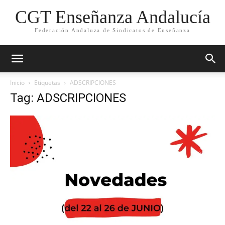
CGT Enseñanza Andalucía
Federación Andaluza de Sindicatos de Enseñanza
Inicio
Etiquetas
ADSCRIPCIONES
Tag: ADSCRIPCIONES