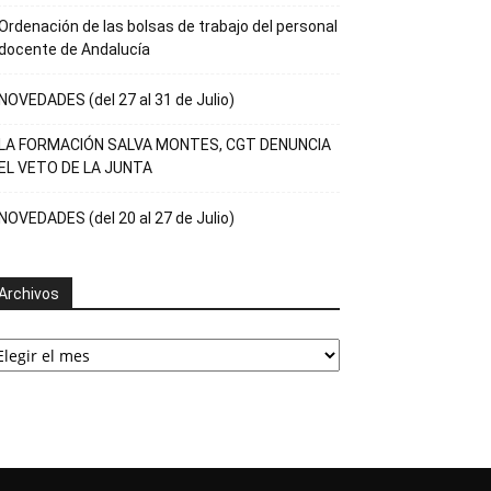
Ordenación de las bolsas de trabajo del personal
docente de Andalucía
NOVEDADES (del 27 al 31 de Julio)
LA FORMACIÓN SALVA MONTES, CGT DENUNCIA
EL VETO DE LA JUNTA
NOVEDADES (del 20 al 27 de Julio)
Archivos
rchivos