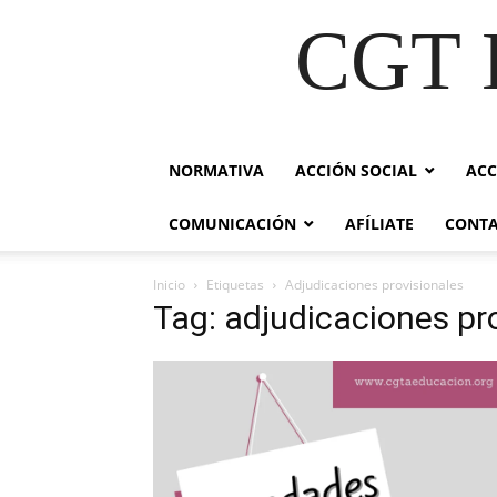
CGT E
NORMATIVA
ACCIÓN SOCIAL
ACC
COMUNICACIÓN
AFÍLIATE
CONT
Inicio
Etiquetas
Adjudicaciones provisionales
Tag: adjudicaciones pr