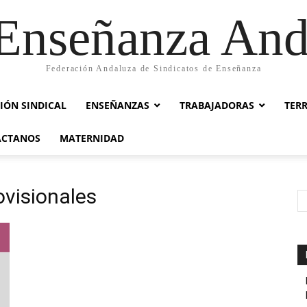
nseñanza And
Federación Andaluza de Sindicatos de Enseñanza
IÓN SINDICAL
ENSEÑANZAS
TRABAJADORAS
TER
ACTANOS
MATERNIDAD
ovisionales