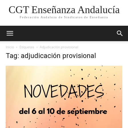
CGT Enseñanza Andalucía
Federación Andaluza de Sindicatos de Enseñanza
Inicio
Etiquetas
Adjudicación provisional
Tag: adjudicación provisional