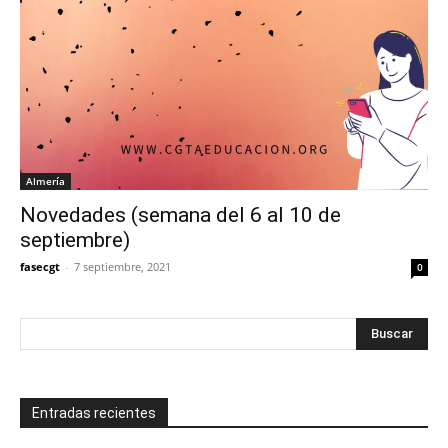
Almería
Novedades (semana del 6 al 10 de
septiembre)
fasecgt
-
7 septiembre, 2021
0
Entradas recientes