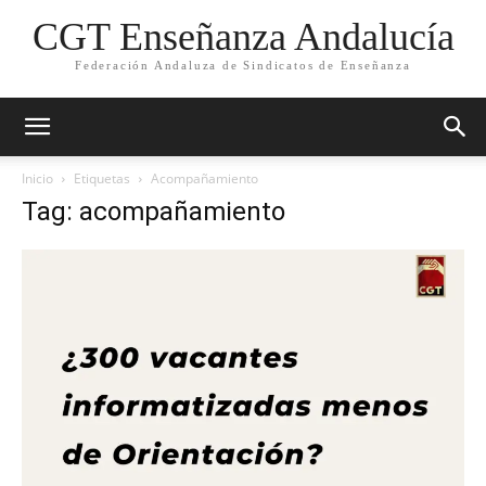
CGT Enseñanza Andalucía
Federación Andaluza de Sindicatos de Enseñanza
Inicio
Etiquetas
Acompañamiento
Tag: acompañamiento