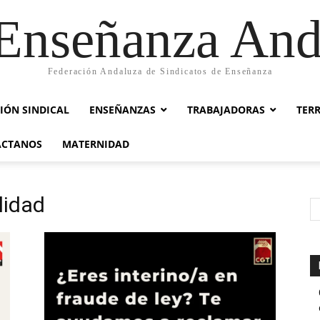
nseñanza And
Federación Andaluza de Sindicatos de Enseñanza
IÓN SINDICAL
ENSEÑANZAS
TRABAJADORAS
TER
ACTANOS
MATERNIDAD
lidad