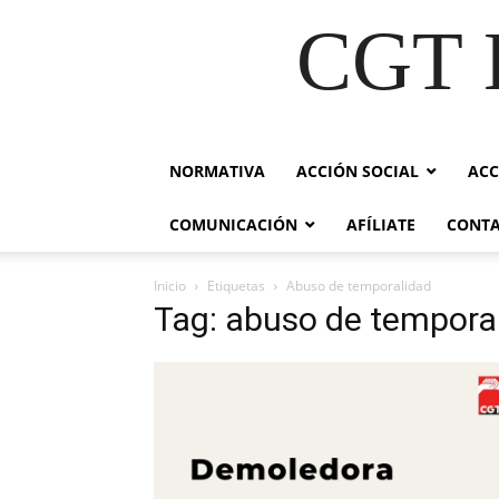
CGT E
NORMATIVA
ACCIÓN SOCIAL
ACC
COMUNICACIÓN
AFÍLIATE
CONT
Inicio
Etiquetas
Abuso de temporalidad
Tag: abuso de tempora