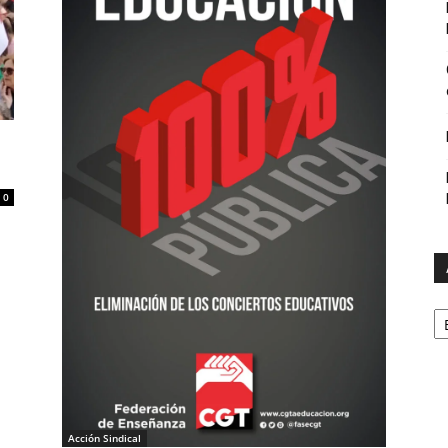
0
A
Acción Sindical