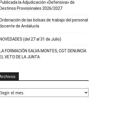
Publicada la Adjudicación «Defensiva» de
Destinos Provisionales 2026/2027
Ordenación de las bolsas de trabajo del personal
docente de Andalucía
NOVEDADES (del 27 al 31 de Julio)
LA FORMACIÓN SALVA MONTES, CGT DENUNCIA
EL VETO DE LA JUNTA
Archivos
rchivos