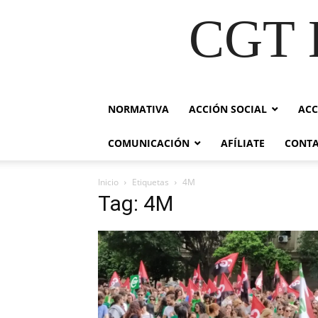
CGT E
NORMATIVA
ACCIÓN SOCIAL
ACC
COMUNICACIÓN
AFÍLIATE
CONT
Inicio
Etiquetas
4M
Tag: 4M