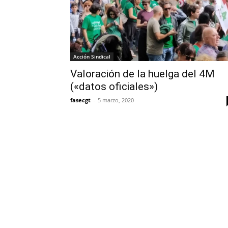
Acción Sindical
Valoración de la huelga del 4M
(«datos oficiales»)
fasecgt
-
5 marzo, 2020