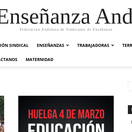
nseñanza And
Federación Andaluza de Sindicatos de Enseñanza
IÓN SINDICAL
ENSEÑANZAS
TRABAJADORAS
TER
ACTANOS
MATERNIDAD