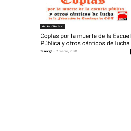
Acción Sindical
Coplas por la muerte de la Escue
Pública y otros cánticos de lucha
fasecgt
-
2 marzo, 2020