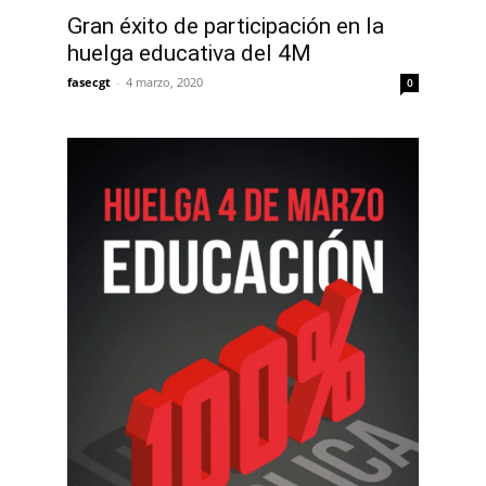
Gran éxito de participación en la
huelga educativa del 4M
fasecgt
-
4 marzo, 2020
0