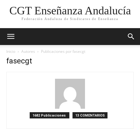
CGT Enseñanza Andalucía
Federación Andaluza de Sindicatos de Enseñanza
Inicio
Autores
Publicaciones por fasecgt
fasecgt
1682 Publicaciones
13 COMENTARIOS