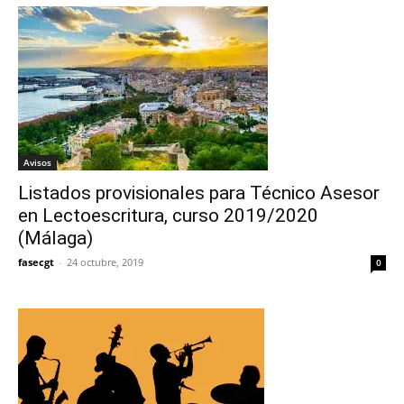
Avisos
Listados provisionales para Técnico Asesor
en Lectoescritura, curso 2019/2020
(Málaga)
fasecgt
-
24 octubre, 2019
0