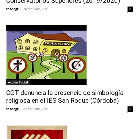
Conservatorios Superiores (2019/2020)
fasecgt
-
24 octubre, 2019
0
Acción Social
CGT denuncia la presencia de simbología
religiosa en el IES San Roque (Córdoba)
fasecgt
-
23 octubre, 2019
0