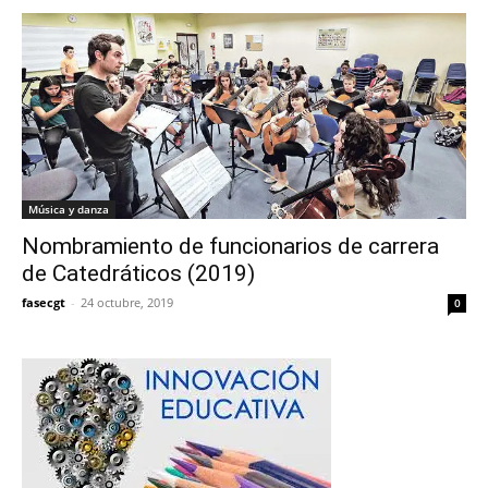
Música y danza
Nombramiento de funcionarios de carrera
de Catedráticos (2019)
fasecgt
-
24 octubre, 2019
0