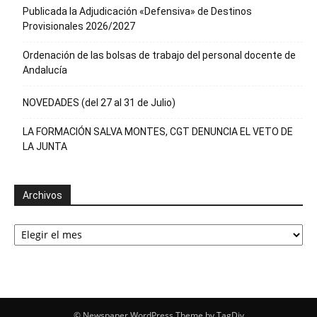
Publicada la Adjudicación «Defensiva» de Destinos
Provisionales 2026/2027
Ordenación de las bolsas de trabajo del personal docente de
Andalucía
NOVEDADES (del 27 al 31 de Julio)
LA FORMACIÓN SALVA MONTES, CGT DENUNCIA EL VETO DE
LA JUNTA
Archivos
Archivos
© Newspaper WordPress Theme by TagDiv