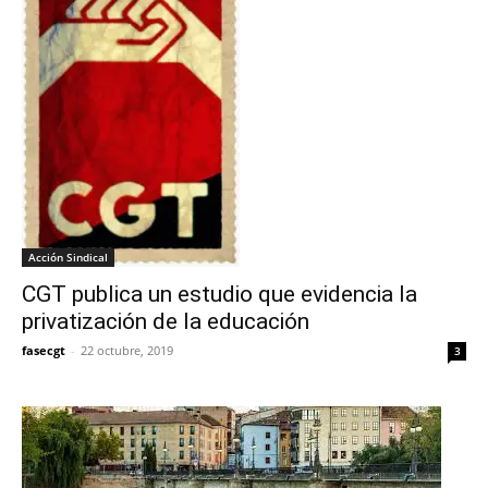
Acción Sindical
CGT publica un estudio que evidencia la
privatización de la educación
fasecgt
-
22 octubre, 2019
3