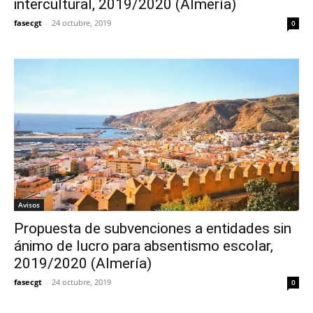
intercultural, 2019/2020 (Almería)
fasecgt
-
24 octubre, 2019
0
Avisos
Propuesta de subvenciones a entidades sin
ánimo de lucro para absentismo escolar,
2019/2020 (Almería)
fasecgt
-
24 octubre, 2019
0