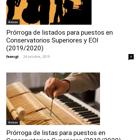
Avisos
Prórroga de listados para puestos en
Conservatorios Superiores y EOI
(2019/2020)
fasecgt
-
24 octubre, 2019
0
Avisos
Prórroga de listas para puestos en