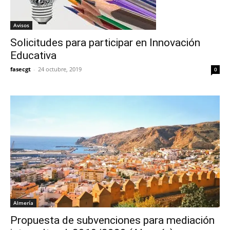
Avisos
Solicitudes para participar en Innovación
Educativa
fasecgt
-
24 octubre, 2019
0
Almería
Propuesta de subvenciones para mediación